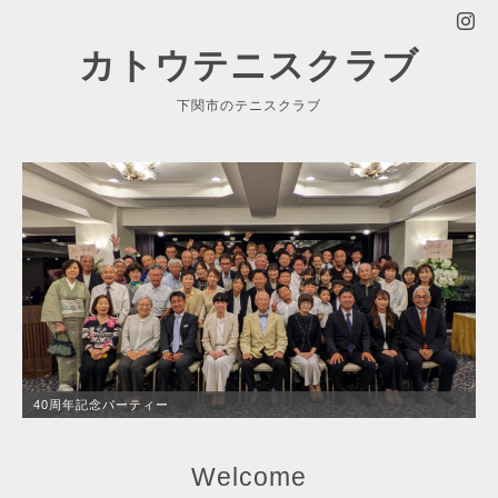
カトウテニスクラブ
下関市のテニスクラブ
40周年記念パーティー
Welcome