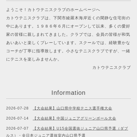
ようこそ！カトウテニスクラブのホームページへ
カトウテニスクラブは、下関市綾羅木海岸近くの閑静な住宅街の
中にあります。１９８６年６月にオープンして以来、多くの愛好
家の皆様に親しまれてきました。クラブでは、会員の皆様が和気
あいあいと楽しくプレーしています。スクールでは、経験豊かな
コーチが丁寧に指導致します。小さなテニスクラブですが、一緒
にテニスを楽しみませんか。
カトウテニスクラブ
Information
2026-07-28
【大会結果】山口県中学校テニス選手権大会
2026-07-14
【大会結果】中国ジュニアグリーンボール大会
2026-07-07
【大会結果】U15全国選抜ジュニア山口県予選（ダブ
ルス）・全日本ジュニア選抜室内山口県予選