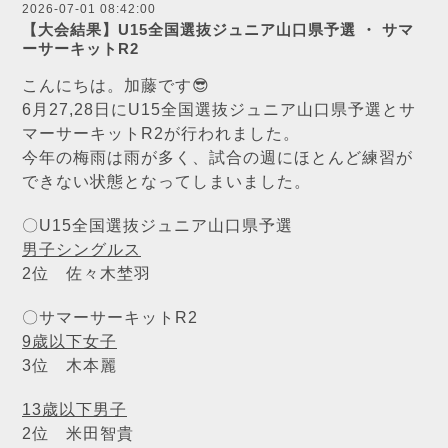
2026-07-01 08:42:00
【大会結果】U15全国選抜ジュニア山口県予選 ・ サマ
ーサーキットR2
こんにちは。加藤です😎
6月27,28日にU15全国選抜ジュニア山口県予選とサ
マーサーキットR2が行われました。
今年の梅雨は雨が多く、試合の週にほとんど練習が
できない状態となってしまいました。
〇U15全国選抜ジュニア山口県予選
男子シングルス
2位 佐々木埜羽
〇サマーサーキットR2
9歳以下女子
3位 木本麗
13歳以下男子
2位 米田智貴