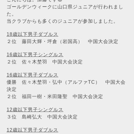
ゴールデンウィークに山口県ジュニアが行われまし
た。
当クラブからも多くのジュニアが参加しました。
18歳以下男子ダブルス
２位 藤田大輝・坪倉（岩国高） 中国大会決定
16歳以下男子シングルス
２位 佐々木埜羽 中国大会決定
16歳以下男子ダブルス
優勝 佐々木埜羽・弘中（アルファTC） 中国大会
決定
２位 福田一樹・米田隆聖 中国大会決定
12歳以下男子シングルス
３位 島崎弘大 中国大会決定
12歳以下男子ダブルス