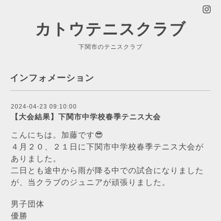
カトウテニスクラブ
下関市のテニスクラブ
インフォメーション
2024-04-23 09:10:00
【大会結果】下関市中学校春季テニス大会
こんにちは。加藤です😎
４月２０、２１日に下関市中学校春季テニス大会が
ありました。
二日とも途中から雨が降る中での試合になりました
が、当クラブのジュニアが頑張りました。
男子団体
優勝