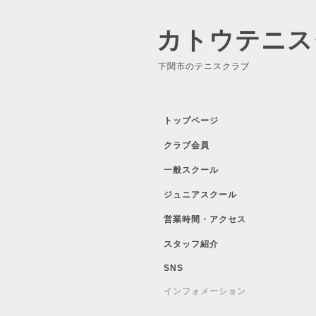
カトウテニス
下関市のテニスクラブ
トップページ
クラブ会員
一般スクール
ジュニアスクール
営業時間・アクセス
スタッフ紹介
SNS
インフォメーション