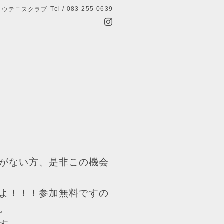
Tel / 083-255-0639
トウテニスクラブ
がない方、是非この機会
よ！！！参加無料ですの
。