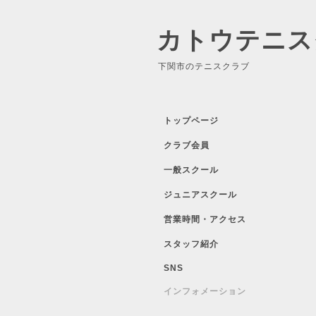
カトウテニス
下関市のテニスクラブ
トップページ
クラブ会員
一般スクール
ジュニアスクール
営業時間・アクセス
スタッフ紹介
SNS
インフォメーション