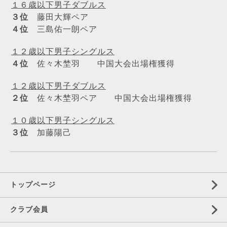
１６歳以下男子ダブルス
３位
藤田大輝ペア
４位
三島佑一朗ペア
１２歳以下男子シングルス
４位
佐々木埜羽 中国大会出場権獲得
１２歳以下男子ダブルス
２位
佐々木埜羽ペア 中国大会出場権獲得
１０歳以下男子シングルス
３位
加藤陽己
トップページ
クラブ会員